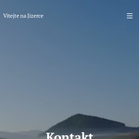
Vítejte na Jizerce
Kontakt